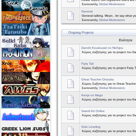
Συντονιστής
Global Moderators
General
General talking. Mean.. let say what y
Συντονιστής
Global Moderators
Ongoing Projects
Ενότητα
Danshi Koukousei no Nichijou
Χώρος συζήτησης για τα project του Da
Fairy Tail
Χώρος Συζήτησης για το project Fairy Ta
Great Teacher Onizuka
Χώρος Συζήτησης για το Great Teache
Συντονιστής
Global Moderators
Kenja no Mago
Χώρος συζήτησης για τα project του K
Sword Art Online
Χώρος συζήτησης για τα project του Sw
Solo Leveling
Χώρος συζήτησης για τα project του So