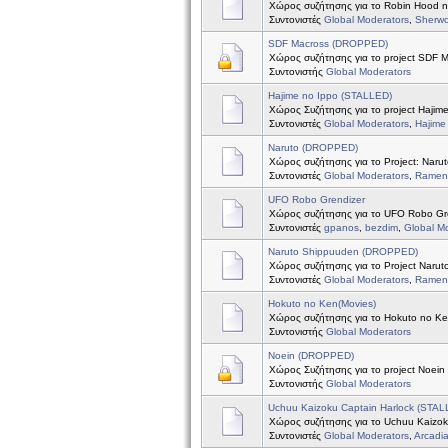
Χώρος συζήτησης για το Robin Hood 
Συντονιστές
Global Moderators
,
Sherw
SDF Macross (DROPPED)
Χώρος συζήτησης για το project SDF 
Συντονιστής
Global Moderators
Hajime no Ippo (STALLED)
Χώρος Συζήτησης για το project Hajim
Συντονιστές
Global Moderators
,
Hajime
Naruto (DROPPED)
Χώρος συζήτησης για το Project: Naru
Συντονιστές
Global Moderators
,
Ramen 
UFO Robo Grendizer
Χώρος συζήτησης για το UFO Robo Gr
Συντονιστές
gpanos
,
bezdim
,
Global M
Naruto Shippuuden (DROPPED)
Χώρος συζήτησης για το Project Naru
Συντονιστές
Global Moderators
,
Ramen 
Hokuto no Ken(Movies)
Χώρος συζήτησης για το Hokuto no Ke
Συντονιστής
Global Moderators
Noein (DROPPED)
Χώρος Συζήτησης για το project Noein
Συντονιστής
Global Moderators
Uchuu Kaizoku Captain Harlock (STAL
Χώρος συζήτησης για το Uchuu Kaizok
Συντονιστές
Global Moderators
,
Arcadi