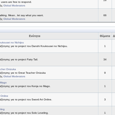
28
d users are free to respond.
τής
Global Moderators
alking. Mean.. let say what you want.
66
τής
Global Moderators
Ενότητα
Θέματα
Δ
ukousei no Nichijou
ήτησης για τα project του Danshi Koukousei no Nichijou.
1
ήτησης για το project Fairy Tail.
34
acher Onizuka
ζήτησης για το Great Teacher Onizuka
9
τής
Global Moderators
 Mago
ήτησης για τα project του Kenja no Mago.
1
 Online
ήτησης για τα project του Sword Art Online.
3
ling
ήτησης για τα project του Solo Leveling.
1