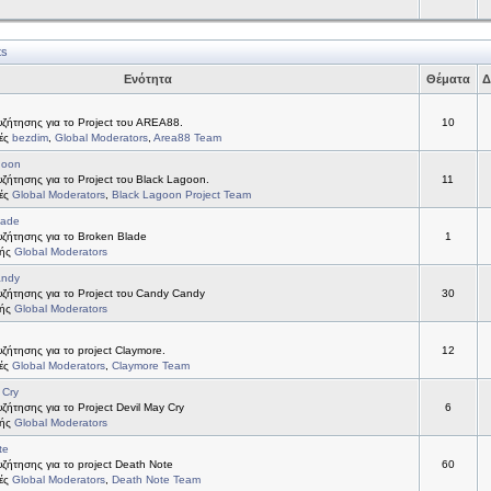
ts
Ενότητα
Θέματα
Δ
ζήτησης για το Project του AREA88.
10
τές
bezdim
,
Global Moderators
,
Area88 Team
goon
ήτησης για το Project του Black Lagoon.
11
τές
Global Moderators
,
Black Lagoon Project Team
lade
ζήτησης για το Broken Blade
1
τής
Global Moderators
andy
ζήτησης για το Project του Candy Candy
30
τής
Global Moderators
ήτησης για το project Claymore.
12
τές
Global Moderators
,
Claymore Team
 Cry
ήτησης για το Project Devil May Cry
6
τής
Global Moderators
te
ήτησης για το project Death Note
60
τές
Global Moderators
,
Death Note Team