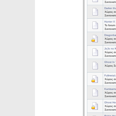
Συντονισ
Darker th
Χώρος συζ
Συντονισ
Hunter X 
Το forum 
Συντονισ
Dragonba
Χώρος συζ
Συντονισ
JoJo no 
Χώρος συ
Συντονισ
Ghost In 
Χώρος Συζ
Fullmetal
Χώρος συζ
Συντονισ
Kamisama
Χώρος συζ
Συντονισ
Ghost Ho
Χώρος συζ
Συντονισ
Robin Ho