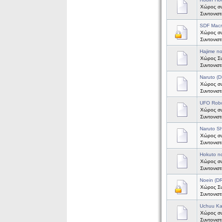
Χώρος συ
Συντονισ
SDF Mac
Χώρος συ
Συντονισ
Hajime n
Χώρος Συζ
Συντονισ
Naruto (
Χώρος συζ
Συντονισ
UFO Robo
Χώρος συ
Συντονισ
Naruto S
Χώρος συ
Συντονισ
Hokuto n
Χώρος συ
Συντονισ
Noein (
Χώρος Συζ
Συντονισ
Uchuu Ka
Χώρος συ
Συντονισ