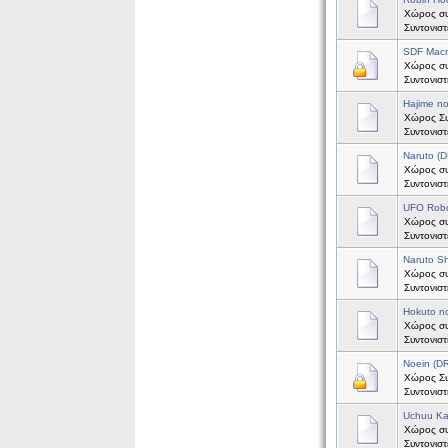
Χώρος συ
Συντονισ
SDF Mac
Χώρος συ
Συντονισ
Hajime n
Χώρος Συζ
Συντονισ
Naruto (
Χώρος συζ
Συντονισ
UFO Robo
Χώρος συ
Συντονισ
Naruto S
Χώρος συ
Συντονισ
Hokuto n
Χώρος συ
Συντονισ
Noein (
Χώρος Συζ
Συντονισ
Uchuu Ka
Χώρος συ
Συντονισ