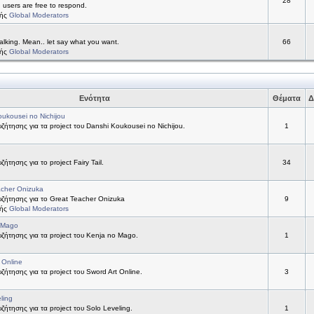
28
d users are free to respond.
τής
Global Moderators
alking. Mean.. let say what you want.
66
τής
Global Moderators
Ενότητα
Θέματα
Δ
ukousei no Nichijou
ήτησης για τα project του Danshi Koukousei no Nichijou.
1
ήτησης για το project Fairy Tail.
34
acher Onizuka
ζήτησης για το Great Teacher Onizuka
9
τής
Global Moderators
 Mago
ήτησης για τα project του Kenja no Mago.
1
 Online
ήτησης για τα project του Sword Art Online.
3
ling
ήτησης για τα project του Solo Leveling.
1