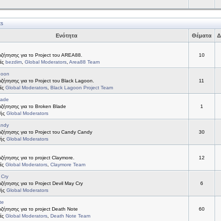
ts
Ενότητα
Θέματα
Δ
ζήτησης για το Project του AREA88.
10
τές
bezdim
,
Global Moderators
,
Area88 Team
goon
ήτησης για το Project του Black Lagoon.
11
τές
Global Moderators
,
Black Lagoon Project Team
lade
ζήτησης για το Broken Blade
1
τής
Global Moderators
andy
ζήτησης για το Project του Candy Candy
30
τής
Global Moderators
ήτησης για το project Claymore.
12
τές
Global Moderators
,
Claymore Team
 Cry
ήτησης για το Project Devil May Cry
6
τής
Global Moderators
te
ήτησης για το project Death Note
60
τές
Global Moderators
,
Death Note Team