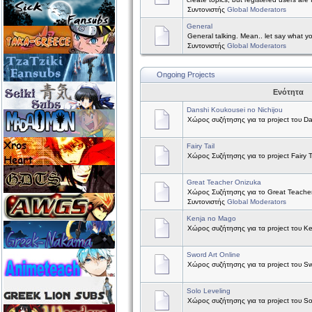
Συντονιστής
Global Moderators
General
General talking. Mean.. let say what y
Συντονιστής
Global Moderators
Ongoing Projects
Ενότητα
Danshi Koukousei no Nichijou
Χώρος συζήτησης για τα project του Da
Fairy Tail
Χώρος Συζήτησης για το project Fairy Ta
Great Teacher Onizuka
Χώρος Συζήτησης για το Great Teache
Συντονιστής
Global Moderators
Kenja no Mago
Χώρος συζήτησης για τα project του K
Sword Art Online
Χώρος συζήτησης για τα project του Sw
Solo Leveling
Χώρος συζήτησης για τα project του So