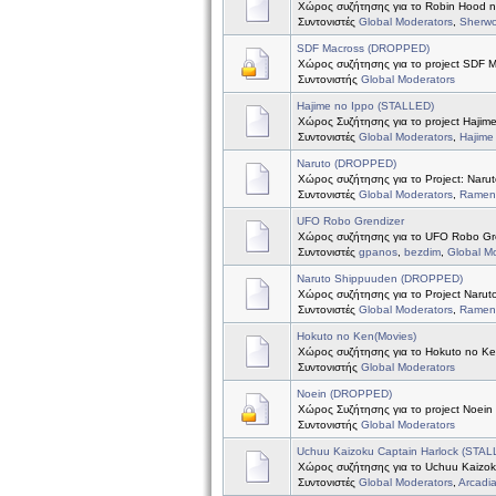
Χώρος συζήτησης για το Robin Hood 
Συντονιστές
Global Moderators
,
Sherw
SDF Macross (DROPPED)
Χώρος συζήτησης για το project SDF 
Συντονιστής
Global Moderators
Hajime no Ippo (STALLED)
Χώρος Συζήτησης για το project Hajim
Συντονιστές
Global Moderators
,
Hajime
Naruto (DROPPED)
Χώρος συζήτησης για το Project: Naru
Συντονιστές
Global Moderators
,
Ramen 
UFO Robo Grendizer
Χώρος συζήτησης για το UFO Robo Gr
Συντονιστές
gpanos
,
bezdim
,
Global M
Naruto Shippuuden (DROPPED)
Χώρος συζήτησης για το Project Naru
Συντονιστές
Global Moderators
,
Ramen 
Hokuto no Ken(Movies)
Χώρος συζήτησης για το Hokuto no Ke
Συντονιστής
Global Moderators
Noein (DROPPED)
Χώρος Συζήτησης για το project Noein
Συντονιστής
Global Moderators
Uchuu Kaizoku Captain Harlock (STAL
Χώρος συζήτησης για το Uchuu Kaizok
Συντονιστές
Global Moderators
,
Arcadi