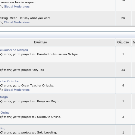
28
d users are free to respond.
τής
Global Moderators
alking. Mean.. let say what you want.
66
τής
Global Moderators
Ενότητα
Θέματα
Δ
ukousei no Nichijou
ήτησης για τα project του Danshi Koukousei no Nichijou.
1
ήτησης για το project Fairy Tail.
34
acher Onizuka
ζήτησης για το Great Teacher Onizuka
9
τής
Global Moderators
 Mago
ήτησης για τα project του Kenja no Mago.
1
 Online
ήτησης για τα project του Sword Art Online.
3
ling
ήτησης για τα project του Solo Leveling.
1