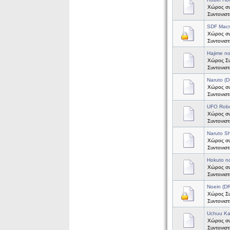
Χώρος συ
Συντονισ
SDF Mac
Χώρος συ
Συντονισ
Hajime n
Χώρος Συζ
Συντονισ
Naruto (
Χώρος συζ
Συντονισ
UFO Robo
Χώρος συ
Συντονισ
Naruto S
Χώρος συ
Συντονισ
Hokuto n
Χώρος συ
Συντονισ
Noein (
Χώρος Συζ
Συντονισ
Uchuu Ka
Χώρος συ
Συντονισ