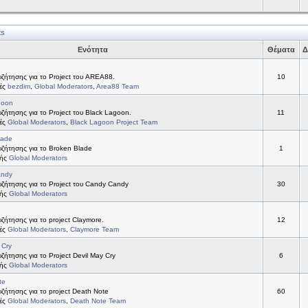
ts
Ενότητα
Θέματα
Δ
ζήτησης για το Project του AREA88.
10
τές
bezdim
,
Global Moderators
,
Area88 Team
goon
ήτησης για το Project του Black Lagoon.
11
τές
Global Moderators
,
Black Lagoon Project Team
lade
ζήτησης για το Broken Blade
1
τής
Global Moderators
andy
ζήτησης για το Project του Candy Candy
30
τής
Global Moderators
ήτησης για το project Claymore.
12
τές
Global Moderators
,
Claymore Team
 Cry
ήτησης για το Project Devil May Cry
6
τής
Global Moderators
te
ήτησης για το project Death Note
60
τές
Global Moderators
,
Death Note Team