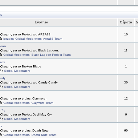
ts
Ενότητα
Θέματα
Δ
ζήτησης για το Project του AREA88.
10
τές
bezdim
,
Global Moderators
,
Area88 Team
goon
ήτησης για το Project του Black Lagoon.
11
τές
Global Moderators
,
Black Lagoon Project Team
lade
ζήτησης για το Broken Blade
1
τής
Global Moderators
andy
ζήτησης για το Project του Candy Candy
30
τής
Global Moderators
ήτησης για το project Claymore.
12
τές
Global Moderators
,
Claymore Team
 Cry
ήτησης για το Project Devil May Cry
6
τής
Global Moderators
te
ήτησης για το project Death Note
60
τές
Global Moderators
,
Death Note Team