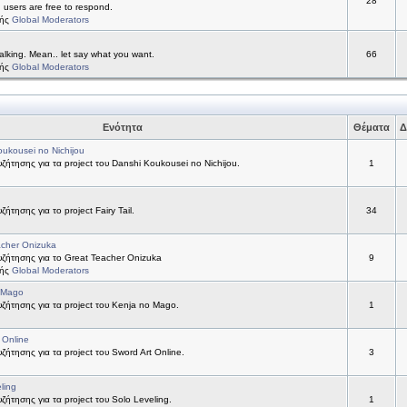
28
d users are free to respond.
τής
Global Moderators
alking. Mean.. let say what you want.
66
τής
Global Moderators
Ενότητα
Θέματα
Δ
ukousei no Nichijou
ήτησης για τα project του Danshi Koukousei no Nichijou.
1
ήτησης για το project Fairy Tail.
34
acher Onizuka
ζήτησης για το Great Teacher Onizuka
9
τής
Global Moderators
 Mago
ήτησης για τα project του Kenja no Mago.
1
 Online
ήτησης για τα project του Sword Art Online.
3
ling
ήτησης για τα project του Solo Leveling.
1