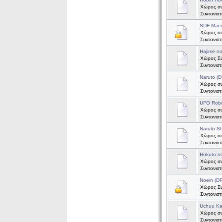
Χώρος συ
Συντονισ
SDF Mac
Χώρος συ
Συντονισ
Hajime n
Χώρος Συζ
Συντονισ
Naruto (
Χώρος συζ
Συντονισ
UFO Robo
Χώρος συ
Συντονισ
Naruto S
Χώρος συ
Συντονισ
Hokuto n
Χώρος συ
Συντονισ
Noein (
Χώρος Συζ
Συντονισ
Uchuu Ka
Χώρος συ
Συντονισ