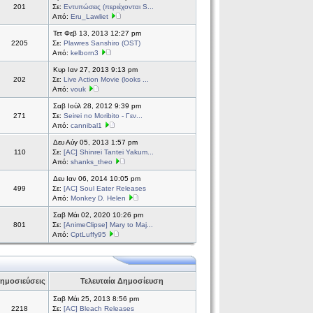
201
Σε:
Εντυπώσεις (περιέχονται S...
Από:
Eru_Lawliet
Τετ Φεβ 13, 2013 12:27 pm
2205
Σε:
Plawres Sanshiro (OST)
Από:
kelborn3
Κυρ Ιαν 27, 2013 9:13 pm
202
Σε:
Live Action Movie (looks ...
Από:
vouk
Σαβ Ιούλ 28, 2012 9:39 pm
271
Σε:
Seirei no Moribito - Γεν...
Από:
cannibal1
Δευ Αύγ 05, 2013 1:57 pm
110
Σε:
[AC] Shinrei Tantei Yakum...
Από:
shanks_theo
Δευ Ιαν 06, 2014 10:05 pm
499
Σε:
[AC] Soul Eater Releases
Από:
Monkey D. Helen
Σαβ Μάι 02, 2020 10:26 pm
801
Σε:
[AnimeClipse] Mary to Maj...
Από:
CptLuffy95
ημοσιεύσεις
Τελευταία Δημοσίευση
Σαβ Μάι 25, 2013 8:56 pm
2218
Σε:
[AC] Bleach Releases