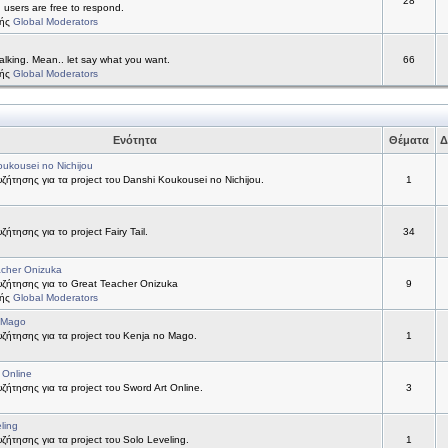
28
d users are free to respond.
τής
Global Moderators
alking. Mean.. let say what you want.
66
τής
Global Moderators
Ενότητα
Θέματα
Δ
ukousei no Nichijou
ήτησης για τα project του Danshi Koukousei no Nichijou.
1
ήτησης για το project Fairy Tail.
34
acher Onizuka
ζήτησης για το Great Teacher Onizuka
9
τής
Global Moderators
 Mago
ήτησης για τα project του Kenja no Mago.
1
 Online
ήτησης για τα project του Sword Art Online.
3
ling
ήτησης για τα project του Solo Leveling.
1