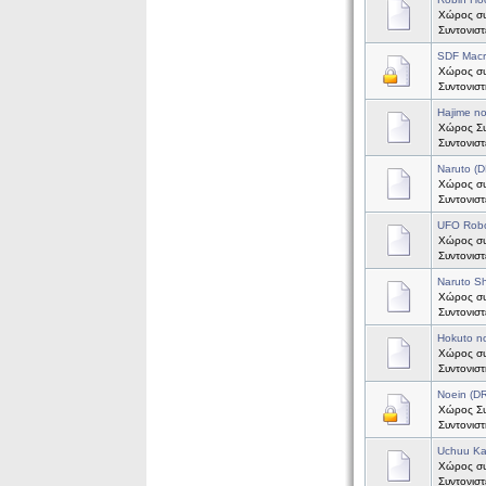
Χώρος συ
Συντονισ
SDF Mac
Χώρος συ
Συντονισ
Hajime n
Χώρος Συζ
Συντονισ
Naruto (
Χώρος συζ
Συντονισ
UFO Robo
Χώρος συ
Συντονισ
Naruto S
Χώρος συ
Συντονισ
Hokuto n
Χώρος συ
Συντονισ
Noein (
Χώρος Συζ
Συντονισ
Uchuu Ka
Χώρος συ
Συντονισ