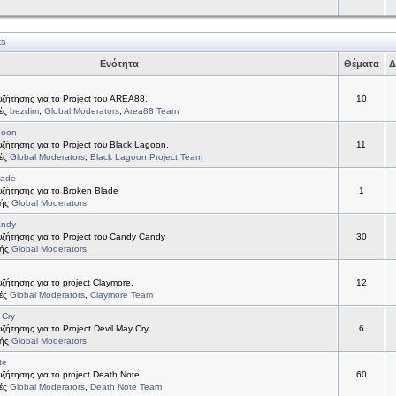
ts
Ενότητα
Θέματα
Δ
ζήτησης για το Project του AREA88.
10
τές
bezdim
,
Global Moderators
,
Area88 Team
goon
ήτησης για το Project του Black Lagoon.
11
τές
Global Moderators
,
Black Lagoon Project Team
lade
ζήτησης για το Broken Blade
1
τής
Global Moderators
andy
ζήτησης για το Project του Candy Candy
30
τής
Global Moderators
ήτησης για το project Claymore.
12
τές
Global Moderators
,
Claymore Team
 Cry
ήτησης για το Project Devil May Cry
6
τής
Global Moderators
te
ήτησης για το project Death Note
60
τές
Global Moderators
,
Death Note Team