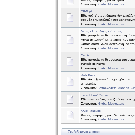
Συντονιστής
Global Moderators
Off-Topic
Εδώ συζητήστε οτιδήποτε δεν ταιριάζει 
αριθμός δημοσιεύσεών σας δεν αυξάνετ
Συντονιστής
Global Moderators
Λίστες - Ανταλλαγές - Ζητήσεις
Εδώ μπορείτε να δημοσιεύσετε την λίστ
κάνετε ανταλλαγή με τα anime που ψαχν
καποιο anime χωρις ανταλλαγή, σε περ
Συντονιστής
Global Moderators
Fan Art
Εδώ μπορείτε να δημοσιεύετε προσωπικέ
σχετικές με Anime.
Συντονιστής
Global Moderators
Web Radio
Εδώ θα συζητείται ό,τι έχει σχέση με το
εκπομπές).
Συντονιστές
Left64Vegeta
,
gpanos
,
Gl
Fansubbers' Corner
Εδώ γίνονται όλες οι συζητήσεις που σχ
Συντονιστής
Global Moderators
Άλλα Fansubs
Χώρος συζήτησης για άλλες ελληνικές 
Συντονιστής
Global Moderators
Συνδεδεμένοι χρήστες