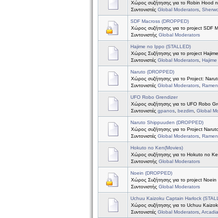
Χώρος συζήτησης για το Robin Hood 
Συντονιστές
Global Moderators
,
Sherw
SDF Macross (DROPPED)
Χώρος συζήτησης για το project SDF 
Συντονιστής
Global Moderators
Hajime no Ippo (STALLED)
Χώρος Συζήτησης για το project Hajim
Συντονιστές
Global Moderators
,
Hajime
Naruto (DROPPED)
Χώρος συζήτησης για το Project: Naru
Συντονιστές
Global Moderators
,
Ramen 
UFO Robo Grendizer
Χώρος συζήτησης για το UFO Robo Gr
Συντονιστές
gpanos
,
bezdim
,
Global M
Naruto Shippuuden (DROPPED)
Χώρος συζήτησης για το Project Naru
Συντονιστές
Global Moderators
,
Ramen 
Hokuto no Ken(Movies)
Χώρος συζήτησης για το Hokuto no Ke
Συντονιστής
Global Moderators
Noein (DROPPED)
Χώρος Συζήτησης για το project Noein
Συντονιστής
Global Moderators
Uchuu Kaizoku Captain Harlock (STAL
Χώρος συζήτησης για το Uchuu Kaizok
Συντονιστές
Global Moderators
,
Arcadi