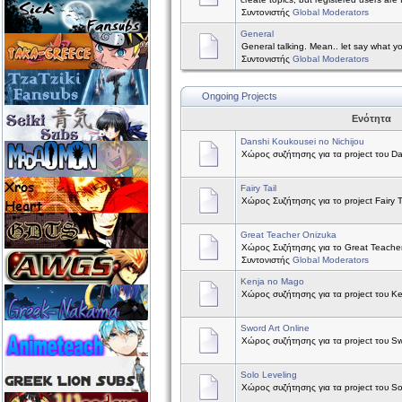
Συντονιστής
Global Moderators
General
General talking. Mean.. let say what y
Συντονιστής
Global Moderators
Ongoing Projects
Ενότητα
Danshi Koukousei no Nichijou
Χώρος συζήτησης για τα project του Da
Fairy Tail
Χώρος Συζήτησης για το project Fairy Ta
Great Teacher Onizuka
Χώρος Συζήτησης για το Great Teache
Συντονιστής
Global Moderators
Kenja no Mago
Χώρος συζήτησης για τα project του K
Sword Art Online
Χώρος συζήτησης για τα project του Sw
Solo Leveling
Χώρος συζήτησης για τα project του So