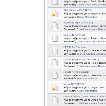
Χώρος συζήτησης για το Robin Hood 
Συντονιστές
Global Moderators
,
Sherw
SDF Macross (DROPPED)
Χώρος συζήτησης για το project SDF 
Συντονιστής
Global Moderators
Hajime no Ippo (STALLED)
Χώρος Συζήτησης για το project Hajim
Συντονιστές
Global Moderators
,
Hajime
Naruto (DROPPED)
Χώρος συζήτησης για το Project: Naru
Συντονιστές
Global Moderators
,
Ramen 
UFO Robo Grendizer
Χώρος συζήτησης για το UFO Robo Gr
Συντονιστές
gpanos
,
bezdim
,
Global M
Naruto Shippuuden (DROPPED)
Χώρος συζήτησης για το Project Naru
Συντονιστές
Global Moderators
,
Ramen 
Hokuto no Ken(Movies)
Χώρος συζήτησης για το Hokuto no Ke
Συντονιστής
Global Moderators
Noein (DROPPED)
Χώρος Συζήτησης για το project Noein
Συντονιστής
Global Moderators
Uchuu Kaizoku Captain Harlock (STAL
Χώρος συζήτησης για το Uchuu Kaizok
Συντονιστές
Global Moderators
,
Arcadi