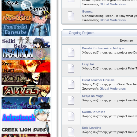
Συντονιστής
Global Moderators
General
General talking. Mean.. let say what y
Συντονιστής
Global Moderators
Ongoing Projects
Ενότητα
Danshi Koukousei no Nichijou
Χώρος συζήτησης για τα project του Da
Fairy Tail
Χώρος Συζήτησης για το project Fairy Ta
Great Teacher Onizuka
Χώρος Συζήτησης για το Great Teache
Συντονιστής
Global Moderators
Kenja no Mago
Χώρος συζήτησης για τα project του K
Sword Art Online
Χώρος συζήτησης για τα project του Sw
Solo Leveling
Χώρος συζήτησης για τα project του So