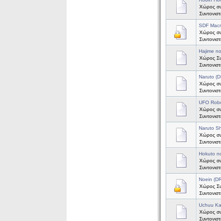
Χώρος συ
Συντονισ
SDF Mac
Χώρος συ
Συντονισ
Hajime n
Χώρος Συζ
Συντονισ
Naruto (
Χώρος συζ
Συντονισ
UFO Robo
Χώρος συ
Συντονισ
Naruto S
Χώρος συ
Συντονισ
Hokuto n
Χώρος συ
Συντονισ
Noein (
Χώρος Συζ
Συντονισ
Uchuu Ka
Χώρος συ
Συντονισ