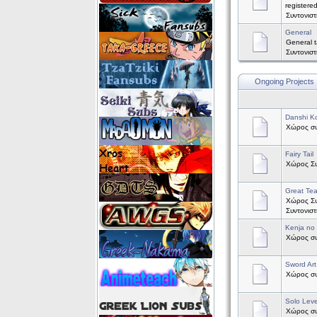
registere
Συντονισ
General
General t
Συντονισ
Ongoing Projects
Danshi Ko
Χώρος συζ
Fairy Tail
Χώρος Συζ
Great Te
Χώρος Συ
Συντονισ
Kenja no
Χώρος συζ
Sword Art
Χώρος συζ
Solo Leve
Χώρος συζ