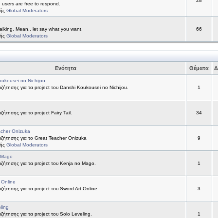
28
d users are free to respond.
τής
Global Moderators
alking. Mean.. let say what you want.
66
τής
Global Moderators
Ενότητα
Θέματα
Δ
ukousei no Nichijou
ήτησης για τα project του Danshi Koukousei no Nichijou.
1
ήτησης για το project Fairy Tail.
34
acher Onizuka
ζήτησης για το Great Teacher Onizuka
9
τής
Global Moderators
 Mago
ήτησης για τα project του Kenja no Mago.
1
 Online
ήτησης για τα project του Sword Art Online.
3
ling
ήτησης για τα project του Solo Leveling.
1