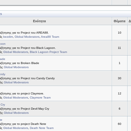
ts
Ενότητα
Θέματα
Δ
ζήτησης για το Project του AREA88.
10
τές
bezdim
,
Global Moderators
,
Area88 Team
goon
ήτησης για το Project του Black Lagoon.
11
τές
Global Moderators
,
Black Lagoon Project Team
lade
ζήτησης για το Broken Blade
1
τής
Global Moderators
andy
ζήτησης για το Project του Candy Candy
30
τής
Global Moderators
ήτησης για το project Claymore.
12
τές
Global Moderators
,
Claymore Team
 Cry
ήτησης για το Project Devil May Cry
6
τής
Global Moderators
te
ήτησης για το project Death Note
60
τές
Global Moderators
,
Death Note Team