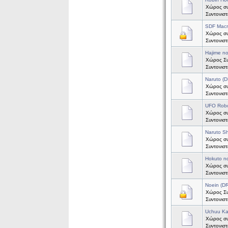
Χώρος συ
Συντονισ
SDF Mac
Χώρος συ
Συντονισ
Hajime n
Χώρος Συζ
Συντονισ
Naruto (
Χώρος συζ
Συντονισ
UFO Robo
Χώρος συ
Συντονισ
Naruto S
Χώρος συ
Συντονισ
Hokuto n
Χώρος συ
Συντονισ
Noein (
Χώρος Συζ
Συντονισ
Uchuu Ka
Χώρος συ
Συντονισ