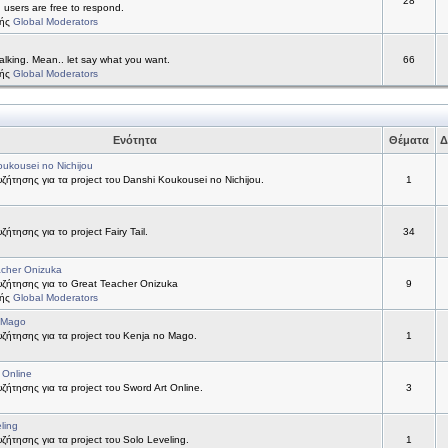
28
d users are free to respond.
τής
Global Moderators
alking. Mean.. let say what you want.
66
τής
Global Moderators
Ενότητα
Θέματα
Δ
ukousei no Nichijou
ήτησης για τα project του Danshi Koukousei no Nichijou.
1
ήτησης για το project Fairy Tail.
34
acher Onizuka
ζήτησης για το Great Teacher Onizuka
9
τής
Global Moderators
 Mago
ήτησης για τα project του Kenja no Mago.
1
 Online
ήτησης για τα project του Sword Art Online.
3
ling
ήτησης για τα project του Solo Leveling.
1