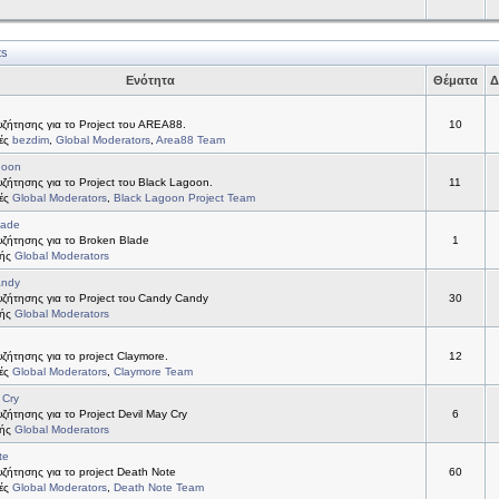
ts
Ενότητα
Θέματα
Δ
ζήτησης για το Project του AREA88.
10
τές
bezdim
,
Global Moderators
,
Area88 Team
goon
ήτησης για το Project του Black Lagoon.
11
τές
Global Moderators
,
Black Lagoon Project Team
lade
ζήτησης για το Broken Blade
1
τής
Global Moderators
andy
ζήτησης για το Project του Candy Candy
30
τής
Global Moderators
ήτησης για το project Claymore.
12
τές
Global Moderators
,
Claymore Team
 Cry
ήτησης για το Project Devil May Cry
6
τής
Global Moderators
te
ήτησης για το project Death Note
60
τές
Global Moderators
,
Death Note Team