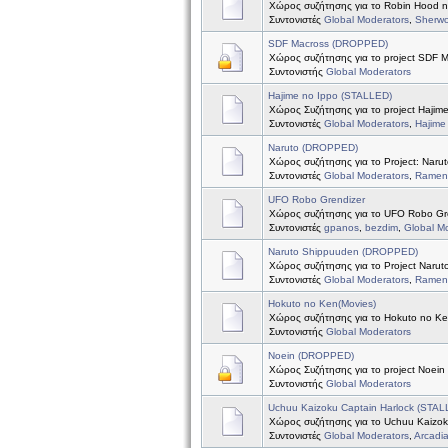
Χώρος συζήτησης για το Robin Hood 
Συντονιστές
Global Moderators
,
Sherw
SDF Macross (DROPPED)
Χώρος συζήτησης για το project SDF 
Συντονιστής
Global Moderators
Hajime no Ippo (STALLED)
Χώρος Συζήτησης για το project Hajim
Συντονιστές
Global Moderators
,
Hajime
Naruto (DROPPED)
Χώρος συζήτησης για το Project: Naru
Συντονιστές
Global Moderators
,
Ramen 
UFO Robo Grendizer
Χώρος συζήτησης για το UFO Robo Gr
Συντονιστές
gpanos
,
bezdim
,
Global M
Naruto Shippuuden (DROPPED)
Χώρος συζήτησης για το Project Naru
Συντονιστές
Global Moderators
,
Ramen 
Hokuto no Ken(Movies)
Χώρος συζήτησης για το Hokuto no Ke
Συντονιστής
Global Moderators
Noein (DROPPED)
Χώρος Συζήτησης για το project Noein
Συντονιστής
Global Moderators
Uchuu Kaizoku Captain Harlock (STAL
Χώρος συζήτησης για το Uchuu Kaizok
Συντονιστές
Global Moderators
,
Arcadi