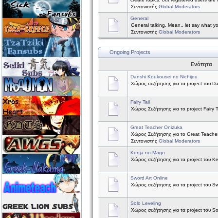
Συντονιστής
Global Moderators
General
General talking. Mean.. let say what y
Συντονιστής
Global Moderators
Ongoing Projects
Ενότητα
Danshi Koukousei no Nichijou
Χώρος συζήτησης για τα project του Da
Fairy Tail
Χώρος Συζήτησης για το project Fairy Ta
Great Teacher Onizuka
Χώρος Συζήτησης για το Great Teache
Συντονιστής
Global Moderators
Kenja no Mago
Χώρος συζήτησης για τα project του K
Sword Art Online
Χώρος συζήτησης για τα project του Sw
Solo Leveling
Χώρος συζήτησης για τα project του So