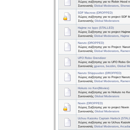
Χώρος συζήτησης για το Robin Hood 
Συντονιστές
Global Moderators
,
Sherw
SDF Macross (DROPPED)
Χώρος συζήτησης για το project SDF 
Συντονιστής
Global Moderators
Hajime no Ippo (STALLED)
Χώρος Συζήτησης για το project Hajim
Συντονιστές
Global Moderators
,
Hajime
Naruto (DROPPED)
Χώρος συζήτησης για το Project: Naru
Συντονιστές
Global Moderators
,
Ramen 
UFO Robo Grendizer
Χώρος συζήτησης για το UFO Robo Gr
Συντονιστές
gpanos
,
bezdim
,
Global M
Naruto Shippuuden (DROPPED)
Χώρος συζήτησης για το Project Naru
Συντονιστές
Global Moderators
,
Ramen 
Hokuto no Ken(Movies)
Χώρος συζήτησης για το Hokuto no Ke
Συντονιστής
Global Moderators
Noein (DROPPED)
Χώρος Συζήτησης για το project Noein
Συντονιστής
Global Moderators
Uchuu Kaizoku Captain Harlock (STAL
Χώρος συζήτησης για το Uchuu Kaizok
Συντονιστές
Global Moderators
,
Arcadi