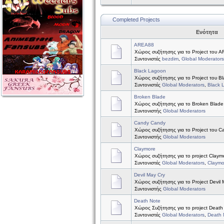
Completed Projects
Ενότητα
AREA88
Χώρος συζήτησης για το Project του 
Συντονιστές
bezdim
,
Global Moderators
Black Lagoon
Χώρος συζήτησης για το Project του B
Συντονιστές
Global Moderators
,
Black 
Broken Blade
Χώρος συζήτησης για το Broken Blade
Συντονιστής
Global Moderators
Candy Candy
Χώρος συζήτησης για το Project του 
Συντονιστής
Global Moderators
Claymore
Χώρος συζήτησης για το project Claym
Συντονιστές
Global Moderators
,
Claymo
Devil May Cry
Χώρος συζήτησης για το Project Devil 
Συντονιστής
Global Moderators
Death Note
Χώρος Συζήτησης για το project Death
Συντονιστές
Global Moderators
,
Death 