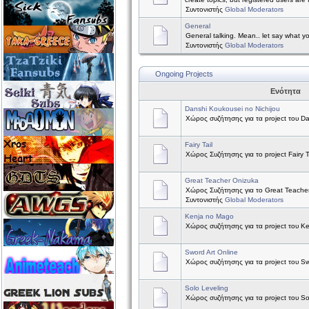
Συντονιστής
Global Moderators
General
General talking. Mean.. let say what y
Συντονιστής
Global Moderators
Ongoing Projects
Ενότητα
Danshi Koukousei no Nichijou
Χώρος συζήτησης για τα project του Da
Fairy Tail
Χώρος Συζήτησης για το project Fairy Ta
Great Teacher Onizuka
Χώρος Συζήτησης για το Great Teache
Συντονιστής
Global Moderators
Kenja no Mago
Χώρος συζήτησης για τα project του K
Sword Art Online
Χώρος συζήτησης για τα project του Sw
Solo Leveling
Χώρος συζήτησης για τα project του So