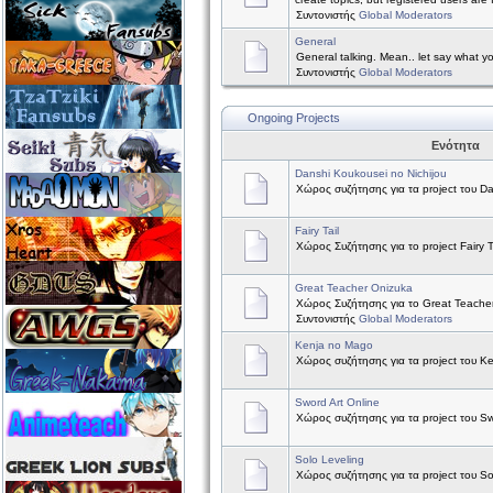
Συντονιστής
Global Moderators
General
General talking. Mean.. let say what y
Συντονιστής
Global Moderators
Ongoing Projects
Ενότητα
Danshi Koukousei no Nichijou
Χώρος συζήτησης για τα project του Da
Fairy Tail
Χώρος Συζήτησης για το project Fairy Ta
Great Teacher Onizuka
Χώρος Συζήτησης για το Great Teache
Συντονιστής
Global Moderators
Kenja no Mago
Χώρος συζήτησης για τα project του K
Sword Art Online
Χώρος συζήτησης για τα project του Sw
Solo Leveling
Χώρος συζήτησης για τα project του So