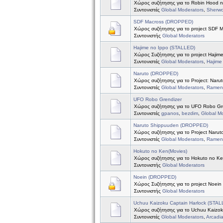
Χώρος συζήτησης για το Robin Hood 
Συντονιστές
Global Moderators
,
Sherw
SDF Macross (DROPPED)
Χώρος συζήτησης για το project SDF 
Συντονιστής
Global Moderators
Hajime no Ippo (STALLED)
Χώρος Συζήτησης για το project Hajim
Συντονιστές
Global Moderators
,
Hajime
Naruto (DROPPED)
Χώρος συζήτησης για το Project: Naru
Συντονιστές
Global Moderators
,
Ramen 
UFO Robo Grendizer
Χώρος συζήτησης για το UFO Robo Gr
Συντονιστές
gpanos
,
bezdim
,
Global M
Naruto Shippuuden (DROPPED)
Χώρος συζήτησης για το Project Naru
Συντονιστές
Global Moderators
,
Ramen 
Hokuto no Ken(Movies)
Χώρος συζήτησης για το Hokuto no Ke
Συντονιστής
Global Moderators
Noein (DROPPED)
Χώρος Συζήτησης για το project Noein
Συντονιστής
Global Moderators
Uchuu Kaizoku Captain Harlock (STAL
Χώρος συζήτησης για το Uchuu Kaizok
Συντονιστές
Global Moderators
,
Arcadi