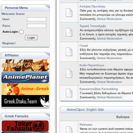
Απόψεις-Προτάσεις
Personal Menu
Πείτε μας τις απόψεις σας για τη δουλε
Welcome Guest
πιστεύετε ότι μπορούμε να γίνουμε καλύτ
Συντονιστής
Global Moderators
User:
Pass:
Τεχνική Υποστήριξη
Αν αντιμετωπίζετε κάποιο πρόβλημα σχετ
Auto-Login:
ή το forum, η έχετε απορίες τεχνικής φύ
Login
Συντονιστής
Global Moderators
Register!
Γενικά
Εδώ θα γίνονται συζητήσεις γενικές με 
οτιδήποτε δεν ταιριάζει στις παραπάνω 
Affiliates
Συντονιστής
Global Moderators
Κυτίο Παραπόνων
Εδώ τοποθετούνται οσα θέματα αφορο
Μην περιμένετε να δώσουμε άμεση σημ
εποικοδομητικών παρατηρήσεων, θα α
Συντονιστής
Global Moderators
Εγκυκλοπαίδεια Fansubbing
Γνωσιακή βάση δεδομένων σε θέματα f
Συντονιστής
Global Moderators
AnimeClipse: English Side
Greek Fansubs
Ενότητα
Releases
News on our current and newest relea
create topics, but registered users are 